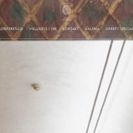
KONFERENCJE
WELLNESS I SPA
KONTAKT
GALERIA
OFERTY SPECJA