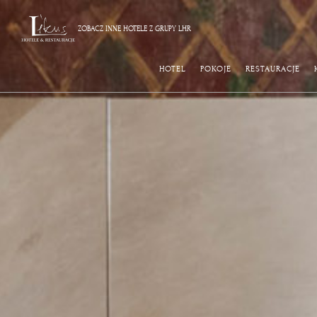
ZOBACZ INNE HOTELE Z GRUPY LHR
HOTEL
POKOJE
RESTAURACJE