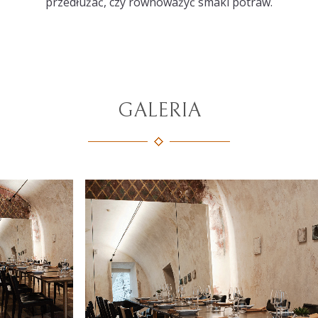
przedłużać, czy równoważyć smaki potraw.
GALERIA