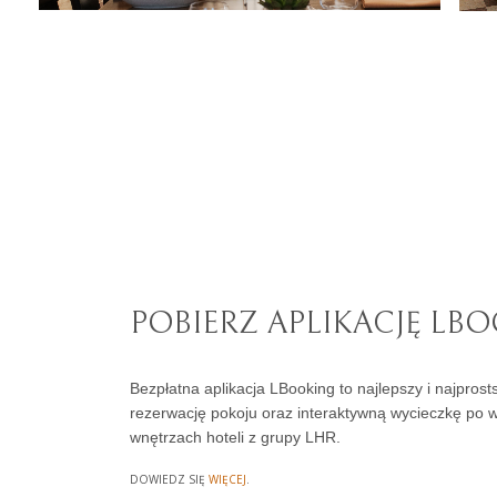
POBIERZ APLIKACJĘ LB
Bezpłatna aplikacja LBooking to najlepszy i najpros
rezerwację pokoju oraz interaktywną wycieczkę po 
wnętrzach hoteli z grupy LHR.
DOWIEDZ SIĘ
WIĘCEJ
.