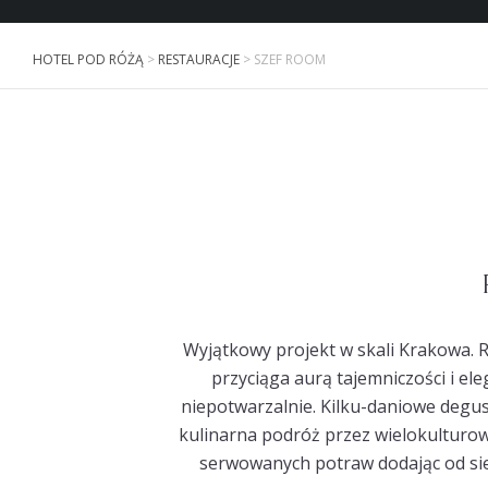
HOTEL POD RÓŻĄ
>
RESTAURACJE
>
SZEF ROOM
Wyjątkowy projekt w skali Krakowa. R
przyciąga aurą tajemniczości i e
niepotwarzalnie. Kilku-daniowe degu
kulinarna podróż przez wielokulturowe
serwowanych potraw dodając od sieb